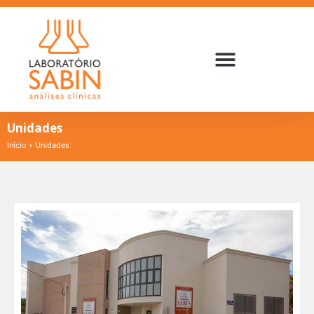
Unidades
Início
»
Unidades